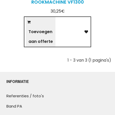
ROOKMACHINE VF1300
30,25€
Toevoegen
aan offerte
1 - 3 van 3 (1 pagina's)
INFORMATIE
Referenties / foto's
Band PA