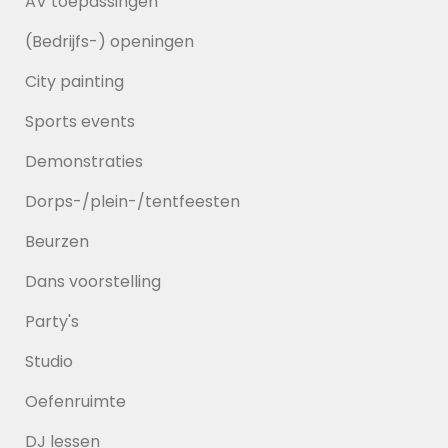
AV toepassingen
(Bedrijfs-) openingen
City painting
Sports events
Demonstraties
Dorps-/plein-/tentfeesten
Beurzen
Dans voorstelling
Party's
Studio
Oefenruimte
DJ lessen