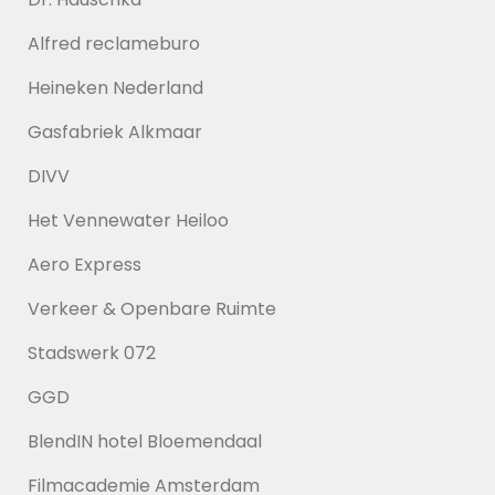
Alfred reclameburo
Heineken Nederland
Gasfabriek Alkmaar
DIVV
Het Vennewater Heiloo
Aero Express
Verkeer & Openbare Ruimte
Stadswerk 072
GGD
BlendIN hotel Bloemendaal
Filmacademie Amsterdam