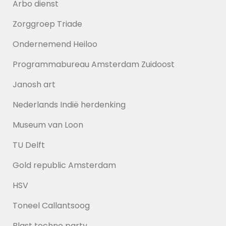
Arbo dienst
Zorggroep Triade
Ondernemend Heiloo
Programmabureau Amsterdam Zuidoost
Janosh art
Nederlands Indië herdenking
Museum van Loon
TU Delft
Gold republic Amsterdam
HSV
Toneel Callantsoog
Blast techno party