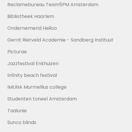
Reclamebureau Team5PM Amsterdam
Bibliotheek Haarlem
Ondernemend Heiloo
Gerrit Rietveld Academie - Sandberg Instituut
Picturae
Jazzfestival Enkhuizen
Infinity beach festival
IMUNA Murmellius college
Studenten toneel Amsterdam
Taalunie
Sunco blinds