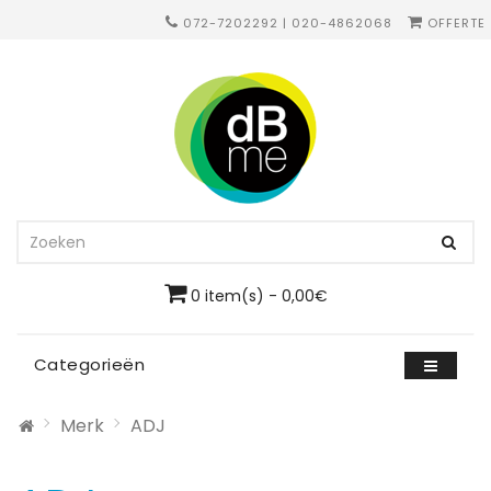
072-7202292 | 020-4862068
OFFERTE
0 item(s) - 0,00€
Categorieën
Merk
ADJ