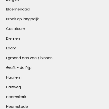
Bloemendaal
Broek op langedijk
Castricum
Diemen
Edam
Egmond aan zee / binnen
Graft - de Rijp
Haarlem
Halfweg
Heemskerk
Heemstede