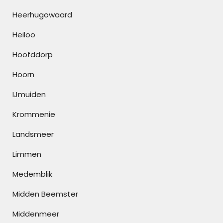
Heerhugowaard
Heiloo
Hoofddorp
Hoorn
IJmuiden
Krommenie
Landsmeer
Limmen
Medemblik
Midden Beemster
Middenmeer