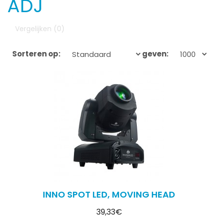
ADJ
Vergelijken (0)
Sorteren op:
Weergeven:
INNO SPOT LED, MOVING HEAD
39,33€