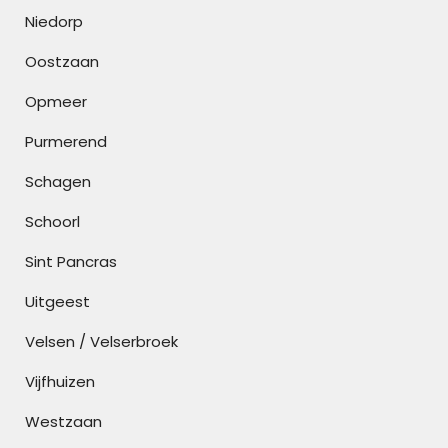
Niedorp
Oostzaan
Opmeer
Purmerend
Schagen
Schoorl
Sint Pancras
Uitgeest
Velsen / Velserbroek
Vijfhuizen
Westzaan