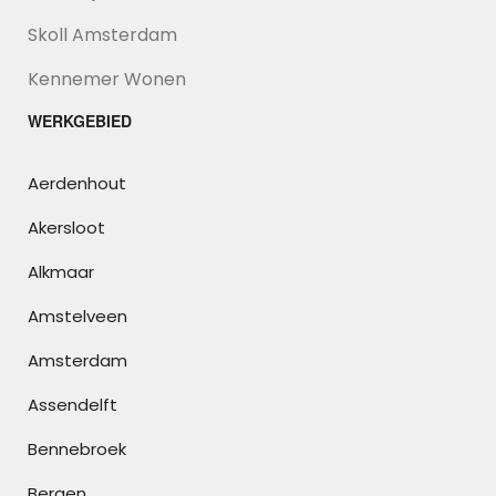
Skoll Amsterdam
Kennemer Wonen
WERKGEBIED
Aerdenhout
Akersloot
Alkmaar
Amstelveen
Amsterdam
Assendelft
Bennebroek
Bergen