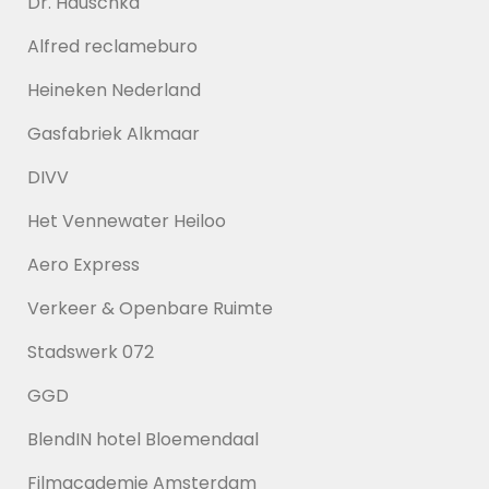
Dr. Hauschka
Alfred reclameburo
Heineken Nederland
Gasfabriek Alkmaar
DIVV
Het Vennewater Heiloo
Aero Express
Verkeer & Openbare Ruimte
Stadswerk 072
GGD
BlendIN hotel Bloemendaal
Filmacademie Amsterdam