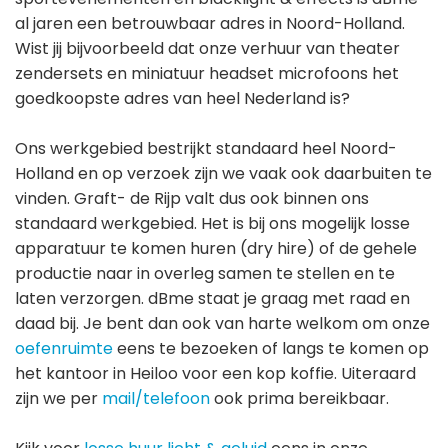
al jaren een betrouwbaar adres in Noord-Holland.
Wist jij bijvoorbeeld dat onze verhuur van theater
zendersets en miniatuur headset microfoons het
goedkoopste adres van heel Nederland is?
Ons werkgebied bestrijkt standaard heel Noord-
Holland en op verzoek zijn we vaak ook daarbuiten te
vinden. Graft- de Rijp valt dus ook binnen ons
standaard werkgebied. Het is bij ons mogelijk losse
apparatuur te komen huren (dry hire) of de gehele
productie naar in overleg samen te stellen en te
laten verzorgen. dBme staat je graag met raad en
daad bij. Je bent dan ook van harte welkom om onze
oefenruimte
eens te bezoeken of langs te komen op
het kantoor in Heiloo voor een kop koffie. Uiteraard
zijn we per
mail/telefoon
ook prima bereikbaar.