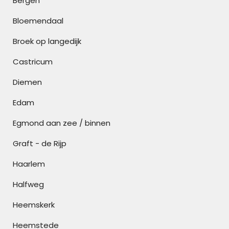
Bergen
Bloemendaal
Broek op langedijk
Castricum
Diemen
Edam
Egmond aan zee / binnen
Graft - de Rijp
Haarlem
Halfweg
Heemskerk
Heemstede