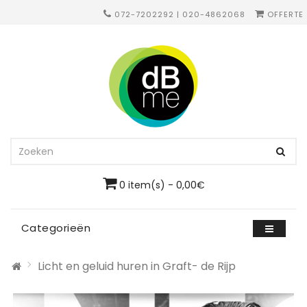
072-7202292 | 020-4862068
OFFERTE
0 item(s) - 0,00€
Categorieën
Licht en geluid huren in Graft- de Rijp