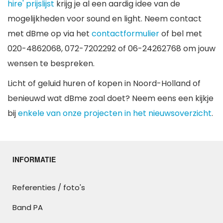
hire' prijslijst
krijg je al een aardig idee van de
mogelijkheden voor sound en light. Neem contact
met dBme op via het
contactformulier
of bel met
020-4862068, 072-7202292 of 06-24262768 om jouw
wensen te bespreken.
Licht of geluid huren of kopen in Noord-Holland of
benieuwd wat dBme zoal doet? Neem eens een kijkje
bij
enkele van onze projecten in het nieuwsoverzicht
.
INFORMATIE
Referenties / foto's
Band PA