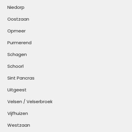
Niedorp
Oostzaan
Opmeer
Purmerend
Schagen
Schoorl
Sint Pancras
Uitgeest
Velsen / Velserbroek
Vijfhuizen
Westzaan