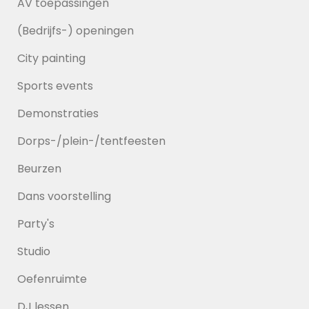
AV toepassingen
(Bedrijfs-) openingen
City painting
Sports events
Demonstraties
Dorps-/plein-/tentfeesten
Beurzen
Dans voorstelling
Party's
Studio
Oefenruimte
DJ lessen