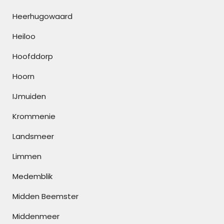
Heerhugowaard
Heiloo
Hoofddorp
Hoorn
IJmuiden
Krommenie
Landsmeer
Limmen
Medemblik
Midden Beemster
Middenmeer