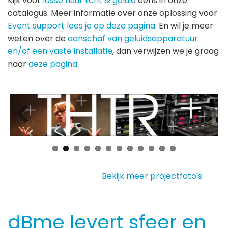
Kijk voor
losse huur licht & geluid
eens in onze
catalogus. Meer informatie over onze oplossing voor
Event support lees je op deze pagina
. En wil je meer
weten over de
aanschaf van geluidsapparatuur
en/of een vaste installatie
, dan verwijzen we je graag
naar
deze pagina
.
Bekijk meer projectfoto's
dBme levert sfeer en