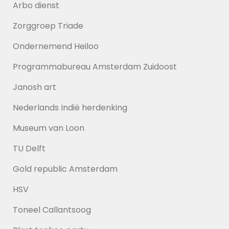
Arbo dienst
Zorggroep Triade
Ondernemend Heiloo
Programmabureau Amsterdam Zuidoost
Janosh art
Nederlands Indië herdenking
Museum van Loon
TU Delft
Gold republic Amsterdam
HSV
Toneel Callantsoog