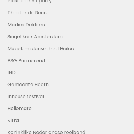
Blast techno party
Theater de Beun
Marlies Dekkers
Singel kerk Amsterdam
Muziek en dansschool Heiloo
PSG Purmerend
IND
Gemeente Hoorn
Inhouse festival
Heliomare
Vitra
Koninklijke Nederlandse roeibond