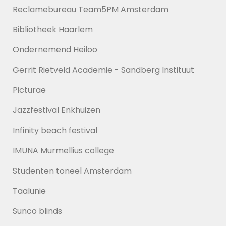
Reclamebureau Team5PM Amsterdam
Bibliotheek Haarlem
Ondernemend Heiloo
Gerrit Rietveld Academie - Sandberg Instituut
Picturae
Jazzfestival Enkhuizen
Infinity beach festival
IMUNA Murmellius college
Studenten toneel Amsterdam
Taalunie
Sunco blinds