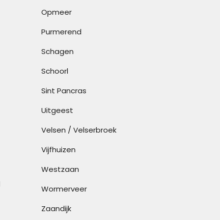
Opmeer
Purmerend
Schagen
Schoorl
Sint Pancras
Uitgeest
Velsen / Velserbroek
Vijfhuizen
Westzaan
M
Wormerveer
Zaandijk