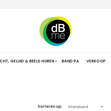
ICHT, GELUID & BEELD HUREN
BAND PA
VERKOOP
Sorteren op: