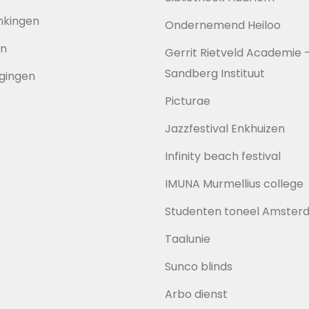
nkingen
Ondernemend Heiloo
en
Gerrit Rietveld Academie 
Sandberg Instituut
gingen
Picturae
Jazzfestival Enkhuizen
Infinity beach festival
IMUNA Murmellius college
Studenten toneel Amster
Taalunie
Sunco blinds
Arbo dienst