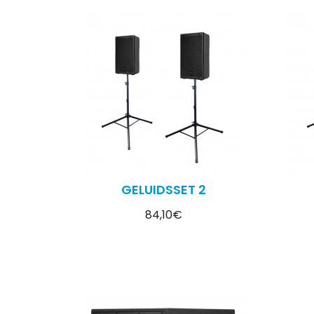
GELUIDSSET 2
84,10€