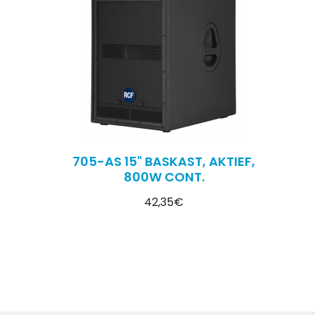
705-AS 15" BASKAST, AKTIEF,
800W CONT.
42,35€