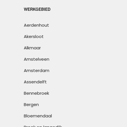
WERKGEBIED
Aerdenhout
Akersloot
Alkmaar
Amstelveen
Amsterdam
Assendelft
Bennebroek
Bergen
Bloemendaal