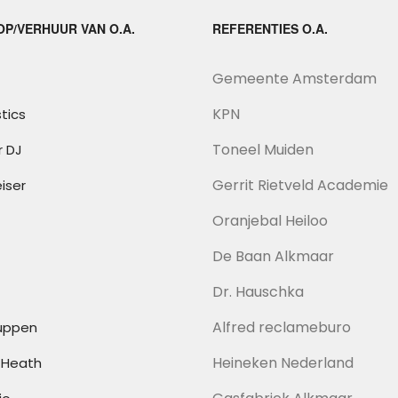
P/VERHUUR VAN O.A.
REFERENTIES O.A.
Gemeente Amsterdam
KPN
tics
Toneel Muiden
r DJ
Gerrit Rietveld Academie
iser
Oranjebal Heiloo
De Baan Alkmaar
Dr. Hauschka
Alfred reclameburo
uppen
Heineken Nederland
& Heath