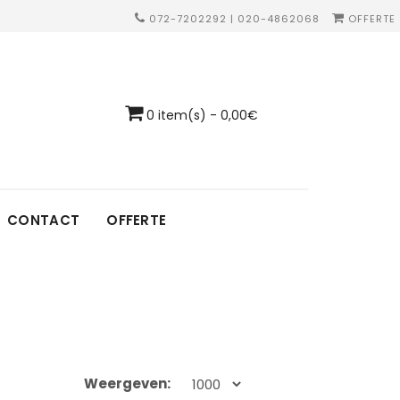
072-7202292 | 020-4862068
OFFERTE
0 item(s) - 0,00€
CONTACT
OFFERTE
Weergeven: