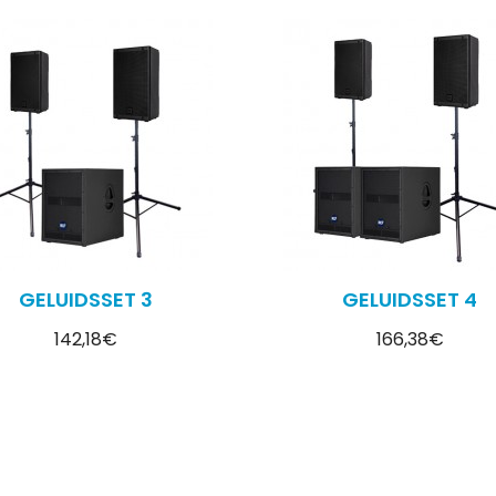
GELUIDSSET 3
GELUIDSSET 4
142,18€
166,38€