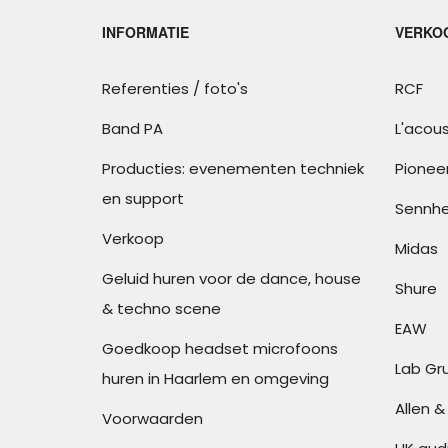
INFORMATIE
VERKOO
Referenties / foto's
RCF
Band PA
L'acous
Producties: evenementen techniek
Pionee
en support
Sennhe
Verkoop
Midas
Geluid huren voor de dance, house
Shure
& techno scene
EAW
Goedkoop headset microfoons
Lab Gr
huren in Haarlem en omgeving
Allen 
Voorwaarden