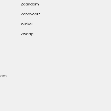
Zaandam
Zandvoort
-
Winkel
Zwaag
dam