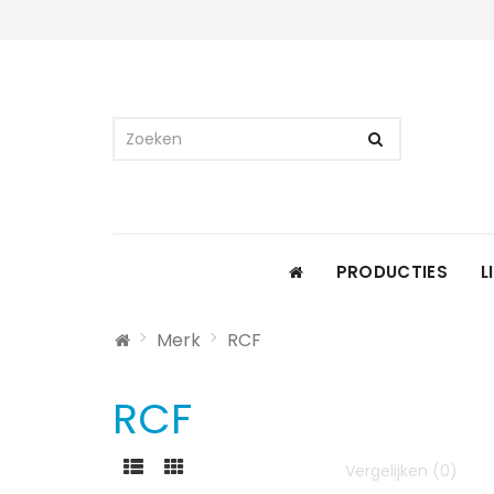
PRODUCTIES
L
Merk
RCF
RCF
Vergelijken (0)