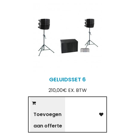
GELUIDSSET 6
210,00€ EX. BTW
Toevoegen
aan offerte