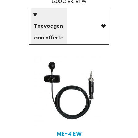
6,00€ EX. BTW
Toevoegen
aan offerte
ME-4 EW