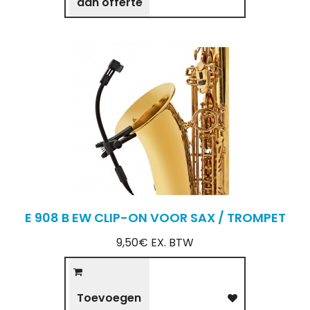
aan offerte
E 908 B EW CLIP-ON VOOR SAX / TROMPET
9,50€ EX. BTW
Toevoegen