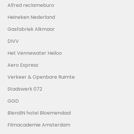
Alfred reclameburo
Heineken Nederland
Gasfabriek Alkmaar
DIVV
Het Vennewater Heiloo
Aero Express
Verkeer & Openbare Ruimte
Stadswerk 072
GGD
BlendIN hotel Bloemendaal
Filmacademie Amsterdam