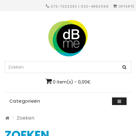
072-7202292 | 020-4862068
OFFERTE
0 item(s) - 0,00€
Categorieën
Zoeken
ZOEKEN