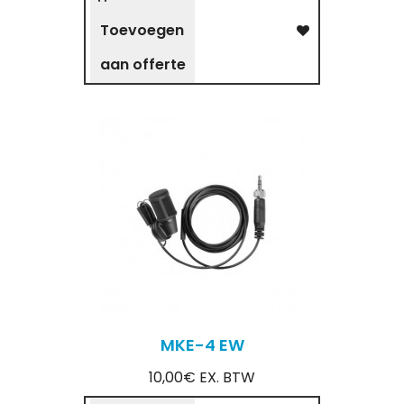
Toevoegen
aan offerte
MKE-4 EW
10,00€ EX. BTW