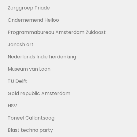
Zorggroep Triade
Ondernemend Heiloo
Programmabureau Amsterdam Zuidoost
Janosh art
Nederlands Indië herdenking
Museum van Loon
TU Delft
Gold republic Amsterdam
HSV
Toneel Callantsoog
Blast techno party