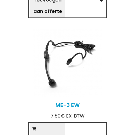
aan offerte
ME-3 EW
7,50€ EX. BTW