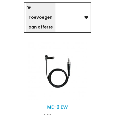
Toevoegen
aan offerte
ME-2 EW