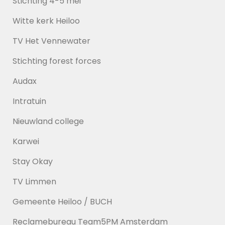
Stichting 4-5 mei
Witte kerk Heiloo
TV Het Vennewater
Stichting forest forces
Audax
Intratuin
Nieuwland college
Karwei
Stay Okay
TV Limmen
Gemeente Heiloo / BUCH
Reclamebureau Team5PM Amsterdam