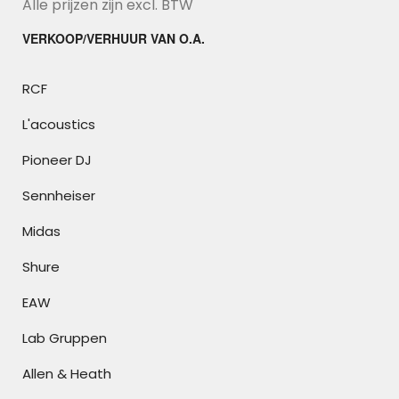
Alle prijzen zijn excl. BTW
VERKOOP/VERHUUR VAN O.A.
RCF
L'acoustics
Pioneer DJ
Sennheiser
Midas
Shure
EAW
Lab Gruppen
Allen & Heath