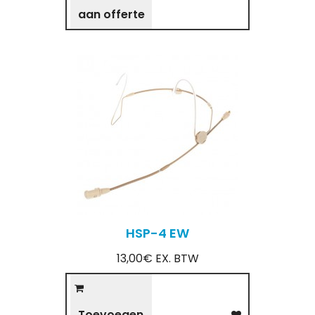
aan offerte
HSP-4 EW
13,00€ EX. BTW
Toevoegen