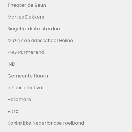
Theater de Beun
Marlies Dekkers
Singel kerk Amsterdam
Muziek en dansschool Heiloo
PSG Purmerend
IND
Gemeente Hoorn
Inhouse festival
Heliomare
Vitra
Koninklijke Nederlandse roeibond