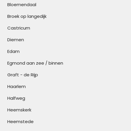
Bloemendaal
Broek op langedijk
Castricum
Diemen
Edam
Egmond aan zee / binnen
Graft - de Rijp
Haarlem
Halfweg
Heemskerk
Heemstede