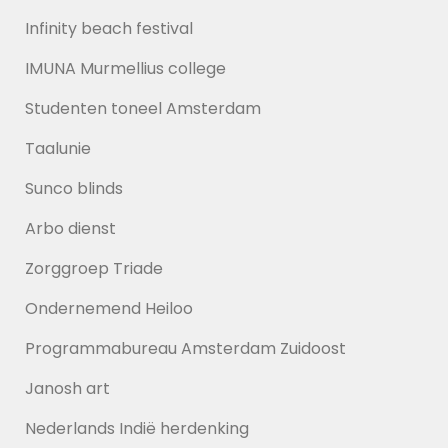
Infinity beach festival
IMUNA Murmellius college
Studenten toneel Amsterdam
Taalunie
Sunco blinds
Arbo dienst
Zorggroep Triade
Ondernemend Heiloo
Programmabureau Amsterdam Zuidoost
Janosh art
Nederlands Indië herdenking