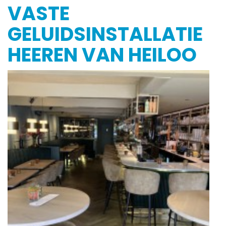
VASTE
GELUIDSINSTALLATIE
HEEREN VAN HEILOO