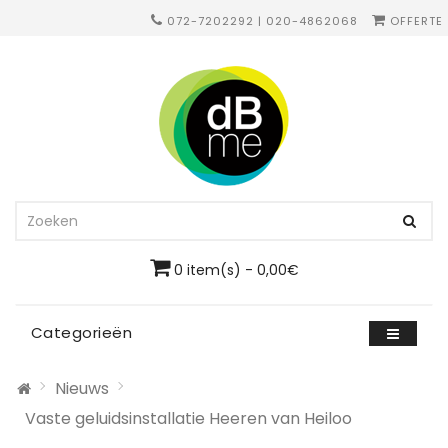
072-7202292 | 020-4862068
OFFERTE
0 item(s) - 0,00€
Categorieën
Nieuws
Vaste geluidsinstallatie Heeren van Heiloo