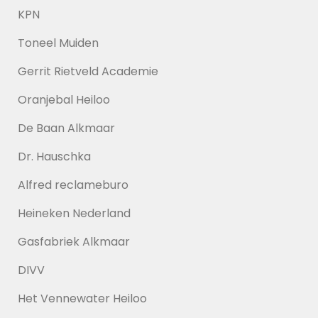
KPN
Toneel Muiden
Gerrit Rietveld Academie
Oranjebal Heiloo
De Baan Alkmaar
Dr. Hauschka
Alfred reclameburo
Heineken Nederland
Gasfabriek Alkmaar
DIVV
Het Vennewater Heiloo