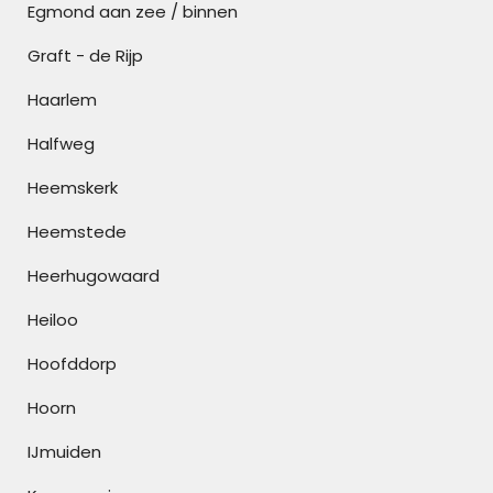
Egmond aan zee / binnen
Graft - de Rijp
Haarlem
Halfweg
Heemskerk
Heemstede
Heerhugowaard
Heiloo
Hoofddorp
Hoorn
IJmuiden