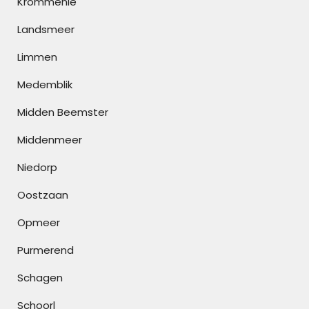
Krommenie
Landsmeer
Limmen
Medemblik
Midden Beemster
Middenmeer
Niedorp
Oostzaan
Opmeer
Purmerend
Schagen
Schoorl