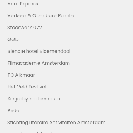
Aero Express
Verkeer & Openbare Ruimte
Stadswerk 072
GGD
BlendIN hotel Bloemendaal
Filmacademie Amsterdam
TC Alkmaar
Het Veld Festival
Kingsday reclameburo
Pride
Stichting Literaire Activiteiten Amsterdam