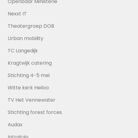
Openbaar Ministerie
Nexxt IT
Theatergroep DOB
Urban mobility
TC Langedijk
Kragtwijk catering
Stichting 4-5 mei
Witte kerk Heiloo
TV Het Vennewater
Stichting forest forces
Audax
Intratuin