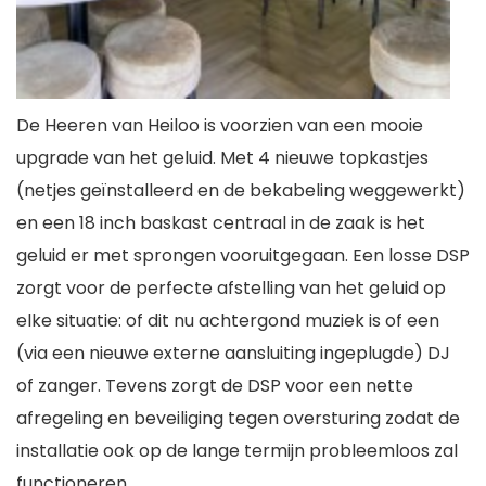
De Heeren van Heiloo is voorzien van een mooie
upgrade van het geluid. Met 4 nieuwe topkastjes
(netjes geïnstalleerd en de bekabeling weggewerkt)
en een 18 inch baskast centraal in de zaak is het
geluid er met sprongen vooruitgegaan. Een losse DSP
zorgt voor de perfecte afstelling van het geluid op
elke situatie: of dit nu achtergond muziek is of een
(via een nieuwe externe aansluiting ingeplugde) DJ
of zanger. Tevens zorgt de DSP voor een nette
afregeling en beveiliging tegen oversturing zodat de
installatie ook op de lange termijn probleemloos zal
functioneren.