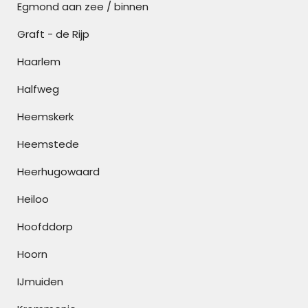
Egmond aan zee / binnen
Graft - de Rijp
Haarlem
Halfweg
Heemskerk
Heemstede
Heerhugowaard
Heiloo
Hoofddorp
Hoorn
IJmuiden