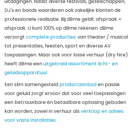
uitdagingen. Naast diverse festivals, gezelschappen,
DJ's en bands waarderen ook zakelijke klanten de
professionele realisatie. Bij dBme geldt: afspraak =
afspraak. U kunt 100% op dBme rekenen. dBme
verzorgt
complete producties
: van theater / musical
tot presentaties, feesten, sport en diverse AV
toepassingen. Maar ook voor losse verhuur (dry hire)
heeft dBme een
uitgebreid assortiment licht- en
geluidsapparatuur
.
Een slim samengesteld
productaanbod
en passie
voor geluid zorgt ervoor dat voor veel toepassingen
een betrouwbare én betaalbare oplossing geboden
kan worden, zowel in verhuur als
verkoop en advies
voor vaste installaties
.