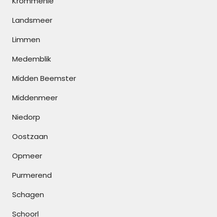
Krommenie
Landsmeer
Limmen
Medemblik
Midden Beemster
Middenmeer
Niedorp
Oostzaan
Opmeer
Purmerend
Schagen
Schoorl