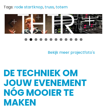
Tags:
rode startknop
,
truss
,
totem
Bekijk meer projectfoto's
DE TECHNIEK OM
JOUW EVENEMENT
NÓG MOOIER TE
MAKEN