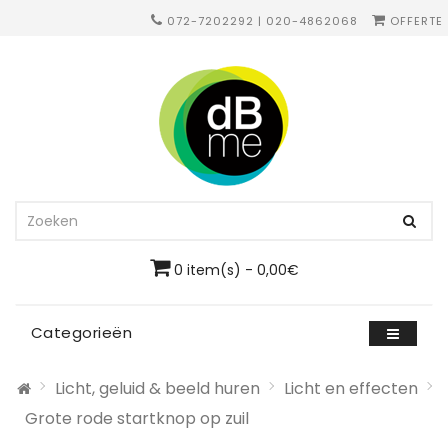
072-7202292 | 020-4862068
OFFERTE
0 item(s) - 0,00€
Categorieën
Licht, geluid & beeld huren
Licht en effecten
Grote rode startknop op zuil