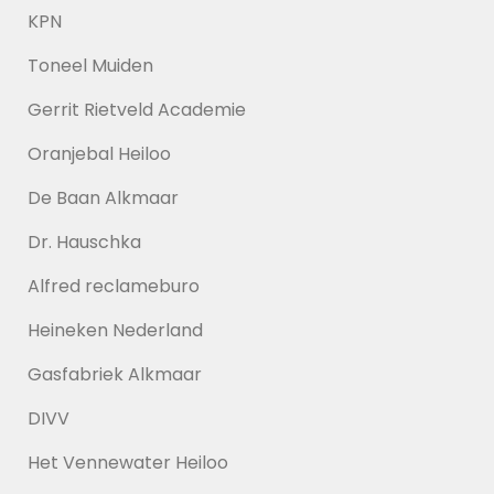
KPN
Toneel Muiden
Gerrit Rietveld Academie
Oranjebal Heiloo
De Baan Alkmaar
Dr. Hauschka
Alfred reclameburo
Heineken Nederland
Gasfabriek Alkmaar
DIVV
Het Vennewater Heiloo