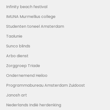
Infinity beach festival
IMUNA Murmellius college
Studenten toneel Amsterdam
Taalunie
Sunco blinds
Arbo dienst
Zorggroep Triade
Ondernemend Heiloo
Programmabureau Amsterdam Zuidoost
Janosh art
Nederlands Indië herdenking