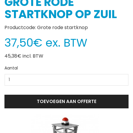
GROTE RODE
STARTKNOP OP ZUIL
Productcode: Grote rode startknop
37,50€ ex. BTW
45,38€ incl. BTW
Aantal
TOEVOEGEN AAN OFFERTE