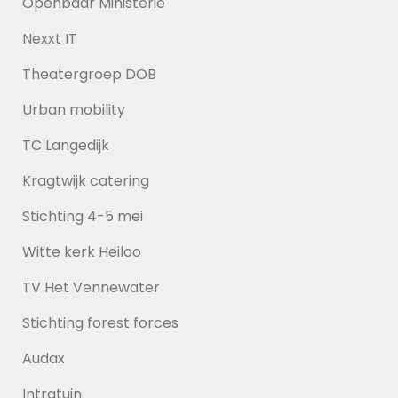
Openbaar Ministerie
Nexxt IT
Theatergroep DOB
Urban mobility
TC Langedijk
Kragtwijk catering
Stichting 4-5 mei
Witte kerk Heiloo
TV Het Vennewater
Stichting forest forces
Audax
Intratuin