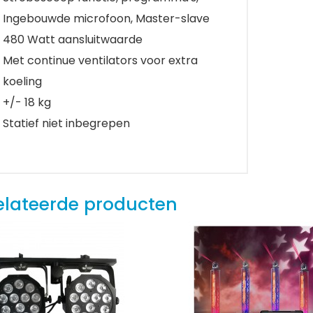
Ingebouwde microfoon, Master-slave
480 Watt aansluitwaarde
Met continue ventilators voor extra
koeling
+/- 18 kg
Statief niet inbegrepen
elateerde producten