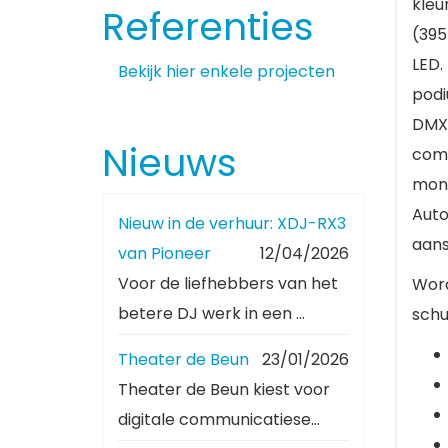
kleu
Referenties
(395
LED.
Bekijk hier enkele projecten
podi
DMX 
Nieuws
comp
mont
Auto
Nieuw in de verhuur: XDJ-RX3
aans
van Pioneer
12/04/2026
Voor de liefhebbers van het
Word
betere DJ werk in een ...
schu
Theater de Beun
23/01/2026
Theater de Beun kiest voor
digitale communicatiese...