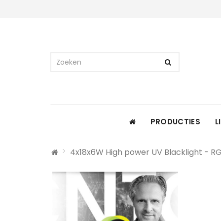
PRODUCTIES
L
4x18x6W High power UV Blacklight - RGB