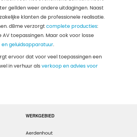
ter gellden weer andere uitdagingen. Naast
kelijke klanten de professionele realisatie.
enen. dBme verzorgt
complete producties
:
se AV toepassingen. Maar ook voor losse
- en geluidsapparatuur
.
orgt ervoor dat voor veel toepassingen een
el in verhuur als
verkoop en advies voor
WERKGEBIED
Aerdenhout