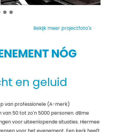
Bekijk meer projectfoto's
VENEMENT NÓG
ht en geluid
oop van professionele (A-merk)
en van 50 tot zo'n 5000 personen. dBme
ngen voor uiteenlopende situaties. Hiermee
 wensen voor het evenement. Een kerk heeft