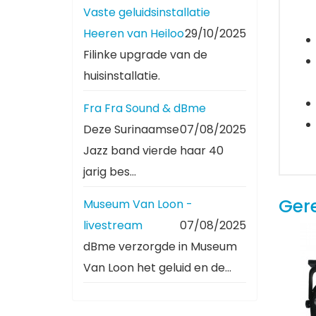
Vaste geluidsinstallatie
Heeren van Heiloo
29/10/2025
Filinke upgrade van de
huisinstallatie.
Fra Fra Sound & dBme
Deze Surinaamse
07/08/2025
Jazz band vierde haar 40
jarig bes...
Ger
Museum Van Loon -
livestream
07/08/2025
dBme verzorgde in Museum
Van Loon het geluid en de...