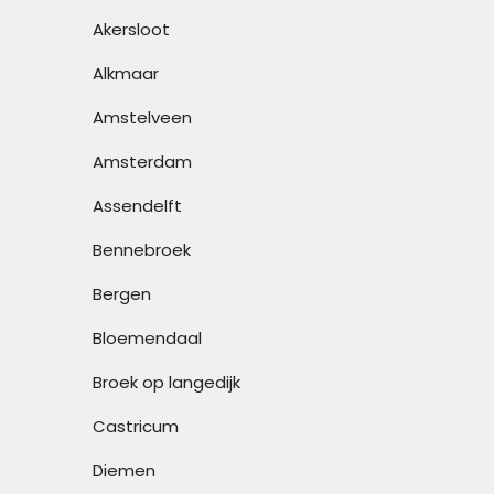
Akersloot
Alkmaar
Amstelveen
Amsterdam
Assendelft
Bennebroek
Bergen
Bloemendaal
Broek op langedijk
Castricum
Diemen