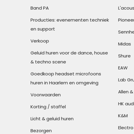
Band PA
L'acous
Producties: evenementen techniek
Pionee
en support
Sennhe
Verkoop
Midas
Geluid huren voor de dance, house
Shure
& techno scene
EAW
Goedkoop headset microfoons
Lab Gr
huren in Haarlem en omgeving
Allen 
Voorwaarden
HK aud
Korting / staffel
K&M
Licht & geluid huren
Electro
Bezorgen