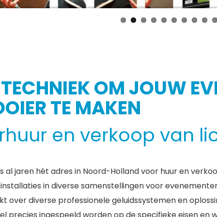
 TECHNIEK OM JOUW E
OIER TE MAKEN
rhuur en verkoop van lic
s al jaren hét adres in Noord-Holland voor huur en verk
sinstallaties in diverse samenstellingen voor evenement
kt over diverse professionele geluidssystemen en oplossi
el precies ingespeeld worden op de specifieke eisen en