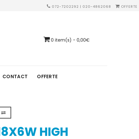
072-7202292 | 020-4862068
OFFERTE
0 item(s) - 0,00€
CONTACT
OFFERTE
18X6W HIGH