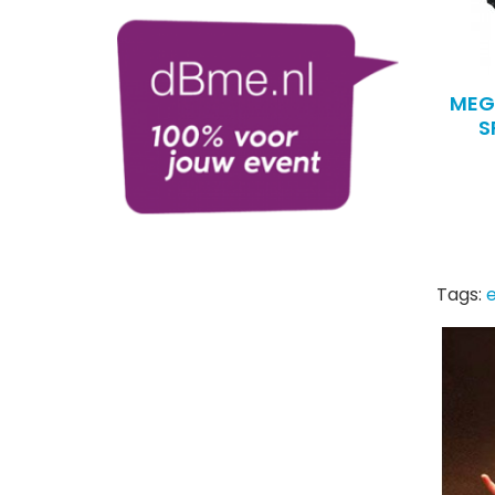
MEGA
S
Tags:
e