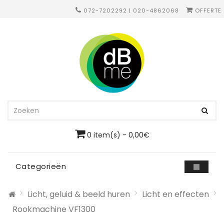
072-7202292 | 020-4862068
OFFERTE
0 item(s) - 0,00€
Categorieën
Licht, geluid & beeld huren
Licht en effecten
Rookmachine VF1300