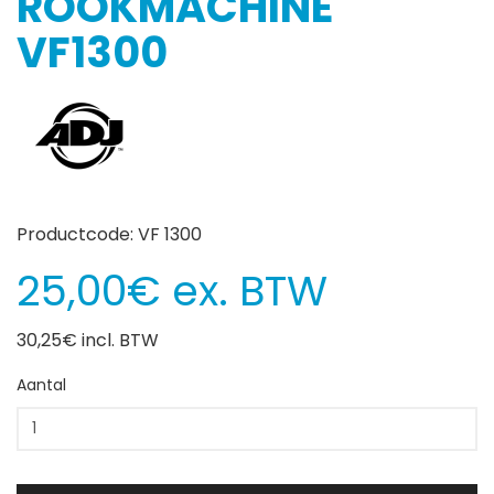
ROOKMACHINE
VF1300
Productcode: VF 1300
25,00€ ex. BTW
30,25€ incl. BTW
Aantal