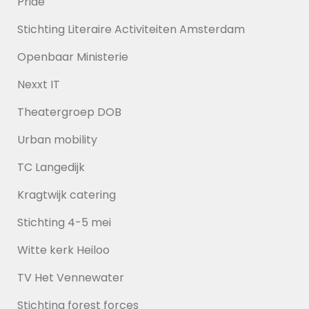
Pride
Stichting Literaire Activiteiten Amsterdam
Openbaar Ministerie
Nexxt IT
Theatergroep DOB
Urban mobility
TC Langedijk
Kragtwijk catering
Stichting 4-5 mei
Witte kerk Heiloo
TV Het Vennewater
Stichting forest forces