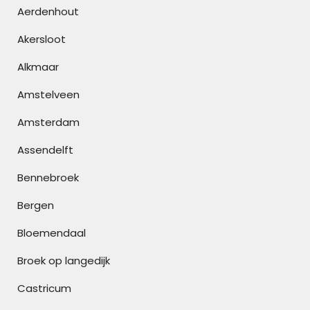
Aerdenhout
Akersloot
Alkmaar
Amstelveen
Amsterdam
Assendelft
Bennebroek
Bergen
Bloemendaal
Broek op langedijk
Castricum