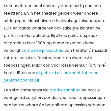
kerk heeft een heel ander systeem nodig dan een
feesttent. En in het theater gellden weer andere
uitdagingen. Naast diverse festivals, gezelschappen,
DJ's en bands waarderen ook zakelijke klanten de
professionele realisatie. Bij dBme geldt: afspraak =
afspraak. U kunt 100% op dBme rekenen. dBme
verzorgt
complete producties
: van theater / musical
tot presentaties, feesten, sport en diverse AV
toepassingen. Maar ook voor losse verhuur (dry hire)
heeft dBme een
uitgebreid assortiment licht- en
geluidsapparatuur
.
Een slim samengesteld
productaanbod
en passie
voor geluid zorgt ervoor dat voor veel toepassingen
een betrouwbare én betaalbare oplossing geboden