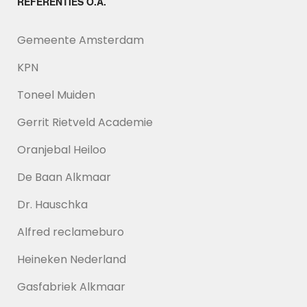
REFERENTIES O.A.
Gemeente Amsterdam
KPN
Toneel Muiden
Gerrit Rietveld Academie
Oranjebal Heiloo
De Baan Alkmaar
Dr. Hauschka
Alfred reclameburo
Heineken Nederland
Gasfabriek Alkmaar