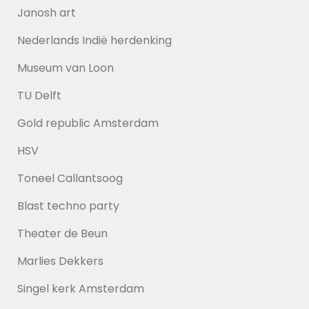
Janosh art
Nederlands Indië herdenking
Museum van Loon
TU Delft
Gold republic Amsterdam
HSV
Toneel Callantsoog
Blast techno party
Theater de Beun
Marlies Dekkers
Singel kerk Amsterdam