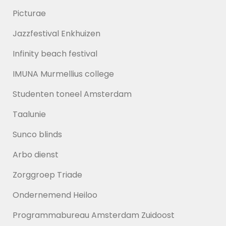
Picturae
Jazzfestival Enkhuizen
Infinity beach festival
IMUNA Murmellius college
Studenten toneel Amsterdam
Taalunie
Sunco blinds
Arbo dienst
Zorggroep Triade
Ondernemend Heiloo
Programmabureau Amsterdam Zuidoost