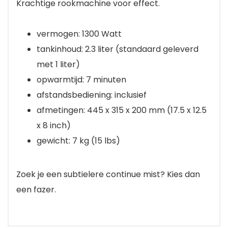
Krachtige rookmachine voor effect.
vermogen: 1300 Watt
tankinhoud: 2.3 liter (standaard geleverd
met 1 liter)
opwarmtijd: 7 minuten
afstandsbediening: inclusief
afmetingen: 445 x 315 x 200 mm (17.5 x 12.5
x 8 inch)
gewicht: 7 kg (15 lbs)
Zoek je een subtielere continue mist? Kies dan
een fazer.