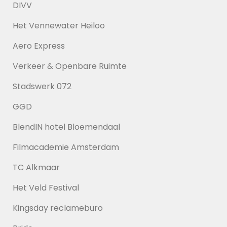
DIVV
Het Vennewater Heiloo
Aero Express
Verkeer & Openbare Ruimte
Stadswerk 072
GGD
BlendIN hotel Bloemendaal
Filmacademie Amsterdam
TC Alkmaar
Het Veld Festival
Kingsday reclameburo